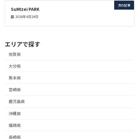
次の記事
SuMIzei PARK
2026年4月24日
エリアで探す
佐賀県
大分県
熊本県
宮崎県
鹿児島県
沖縄県
福岡県
長崎県