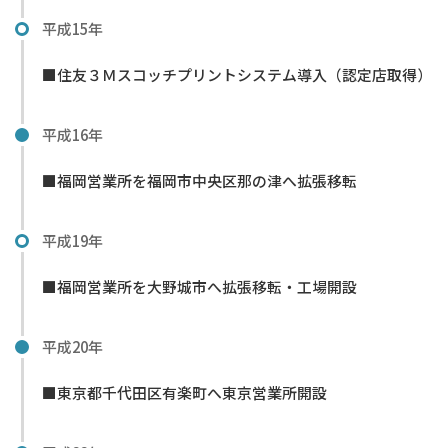
平成15年
■住友３Ｍスコッチプリントシステム導入（認定店取得）
平成16年
■福岡営業所を福岡市中央区那の津へ拡張移転
平成19年
■福岡営業所を大野城市へ拡張移転・工場開設
平成20年
■東京都千代田区有楽町へ東京営業所開設