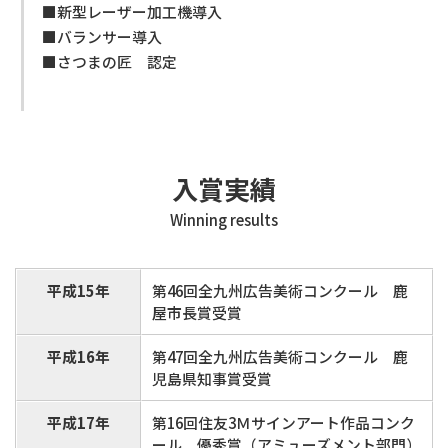
■新型レーザー加工機導入
■バランサー導入
■さつまの匠 認定
入賞実績
Winning results
平成15年
第46回全九州広告美術コンクール 鹿
屋市長賞受賞
平成16年
第47回全九州広告美術コンクール 鹿
児島県知事賞受賞
平成17年
第16回住友3Ｍサインアート作品コンク
ール 優秀賞（アミューズメント部門）