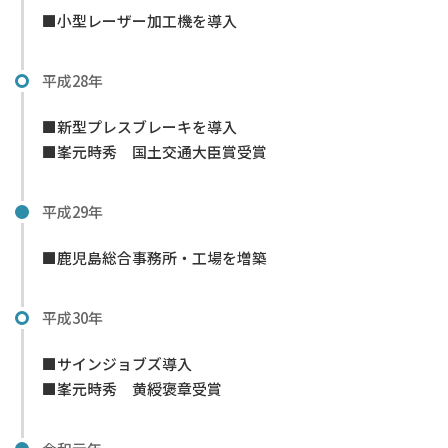
■小型レーザー加工機を導入
平成28年
■新型プレスブレーキを導入
■峯元時秀 国土交通大臣賞受賞
平成29年
■鹿児島総合事務所・工場を増築
平成30年
■サインジョブズ導入
■峯元時秀 黄綬褒章受賞