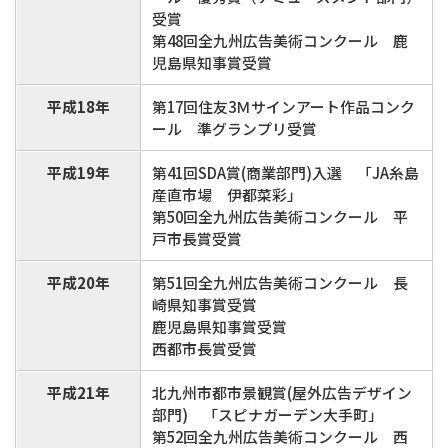
受賞
第48回全九州広告美術コンクール 鹿
児島県知事賞受賞
平成18年
第17回住友3Ｍサインアート作品コンク
ール 準グランプリ受賞
平成19年
第41回SDA賞(商業部門)入選 「JA糸島
産直市場 伊都菜彩」
第50回全九州広告美術コンクール 平
戸市長賞受賞
平成20年
第51回全九州広告美術コンクール 長
崎県知事賞受賞
鹿児島県知事賞受賞
西都市長賞受賞
平成21年
北九州市都市景観賞(屋外広告デザイン
部門) 「スピナガーデン大手町」
第52回全九州広告美術コンクール 西