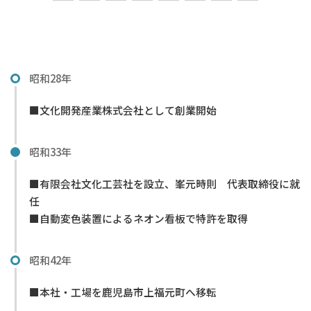
昭和28年
■文化開発産業株式会社として創業開始
昭和33年
■有限会社文化工芸社を設立、峯元時則 代表取締役に就
任
■自動変色装置によるネオン看板で特許を取得
昭和42年
■本社・工場を鹿児島市上福元町へ移転