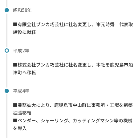
昭和59年
■有限会社ブンカ巧芸社に社名変更し、峯元時秀 代表取
締役に就任
平成2年
■株式会社ブンカ巧芸社に社名変更し、本社を鹿児島市船
津町へ移転
平成4年
■業務拡大により、鹿児島市中山町に事務所・工場を新築
拡張移転
■ベンダー、シャーリング、カッティングマシン等の機械
を導入