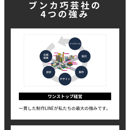
ブンカ巧芸社の
4つの強み
ワンストップ経営
一貫した制作LINEが私たちの最大の強みです。