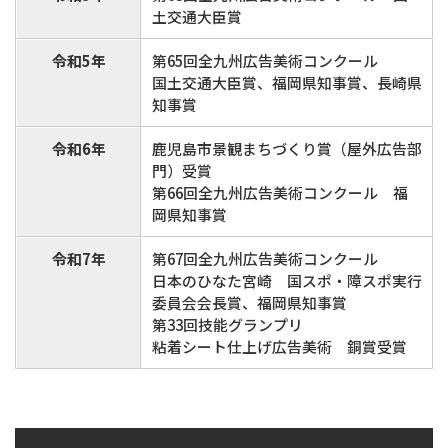
土交通大臣賞
令和5年
第65回全九州広告美術コンクール
国土交通大臣賞、福岡県知事賞、長崎県
知事賞
令和6年
鹿児島市景観まちづくり賞（屋外広告部
門）受賞
第66回全九州広告美術コンクール 福
岡県知事賞
令和7年
第67回全九州広告美術コンクール
日本のひなた宮崎 国スポ・障スポ実行
委員会会長賞、福岡県知事賞
第33回技能グランプリ
粘着シート仕上げ広告美術 銅賞受賞