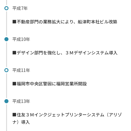
平成7年
■不動産部門の業務拡大により、船津町本社ビル改築
平成10年
■デザイン部門を強化し、３Ｍデザインシステム導入
平成11年
■福岡市中央区警固に福岡営業所開設
平成13年
■住友３Ｍインクジェットプリンターシステム（アリゾ
ナ）導入