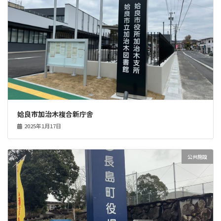
姶良市加治木複合新庁舎
2025年1月17日
公共施設