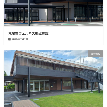
荒尾市ウェルネス拠点施設
2026年7月13日
公共施設