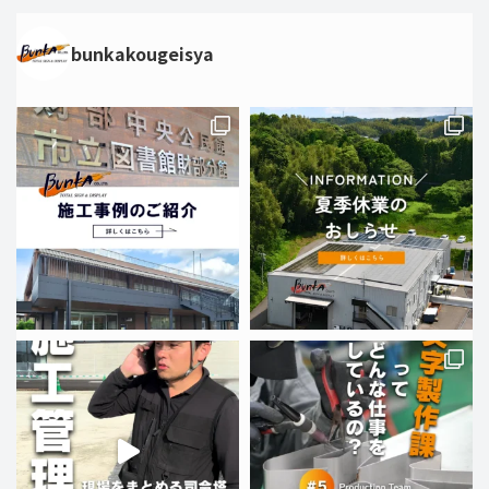
bunkakougeisya