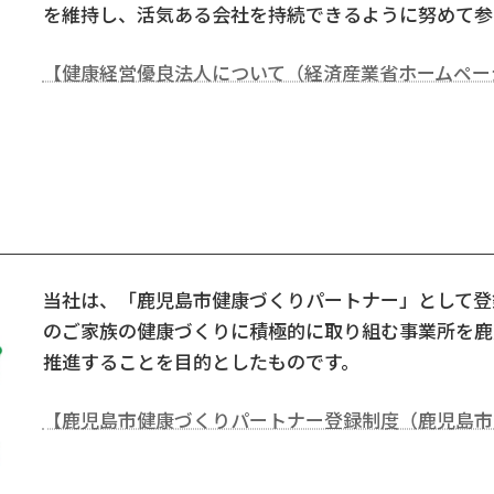
を維持し、活気ある会社を持続できるように努めて参
【健康経営優良法人について（経済産業省ホームペー
当社は、「鹿児島市健康づくりパートナー」として登
のご家族の健康づくりに積極的に取り組む事業所を鹿
推進することを目的としたものです。
【鹿児島市健康づくりパートナー登録制度（鹿児島市