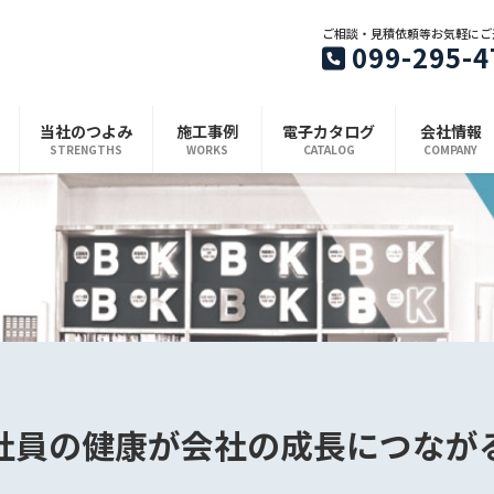
ご相談・見積依頼等お気軽にご
099-295-4
当社のつよみ
施工事例
電子カタログ
会社情報
STRENGTHS
WORKS
CATALOG
COMPANY
社員の健康が会社の成長につなが