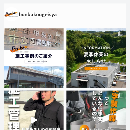
bunkakougeisya