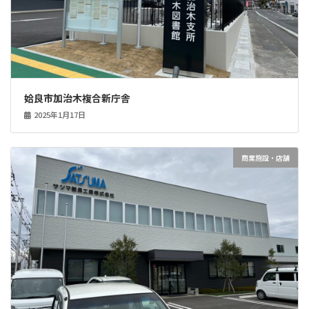
姶良市加治木複合新庁舎
2025年1月17日
商業施設・店舗