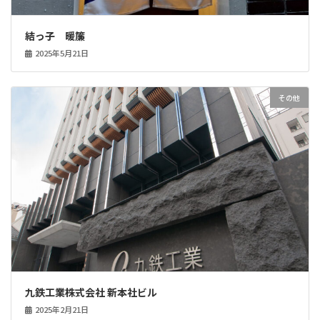
結っ子 暖簾
2025年5月21日
その他
九鉄工業株式会社 新本社ビル
2025年2月21日