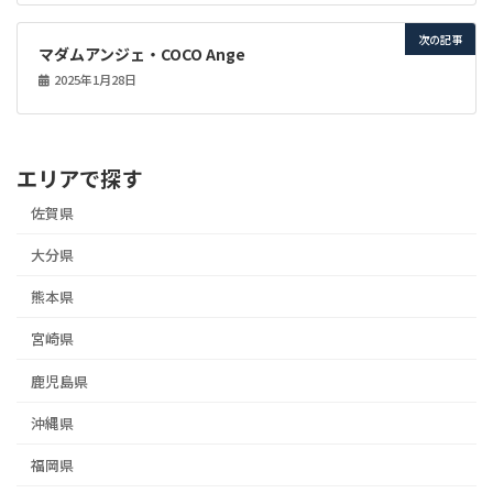
次の記事
マダムアンジェ・COCO Ange
2025年1月28日
エリアで探す
佐賀県
大分県
熊本県
宮崎県
鹿児島県
沖縄県
福岡県