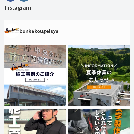
Instagram
bunkakougeisya