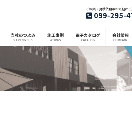
ご相談・見積依頼等お気軽にご
099-295-4
当社のつよみ
施工事例
電子カタログ
会社情報
STRENGTHS
WORKS
CATALOG
COMPANY