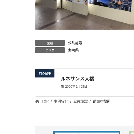
公共施設
業種
宮崎県
エリア
前の記事
ルネサンス大橋
2020年2月25日
TOP
事例紹介
公共施設
都城市役所