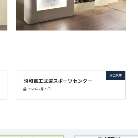
次の記事
昭和電工武道スポーツセンター
2020年2月25日