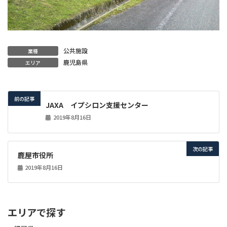
公共施設
業種
鹿児島県
エリア
前の記事
JAXA イプシロン支援センター
2019年8月16日
次の記事
鹿屋市役所
2019年8月16日
エリアで探す