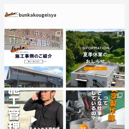
bunkakougeisya