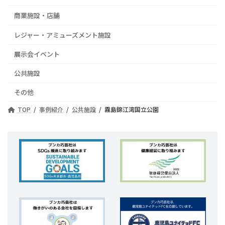
商業施設・店舗
レジャー・アミューズメント施設
展示会イベント
公共施設
その他
TOP
事例紹介
公共施設
霧島錦江湾国立公園