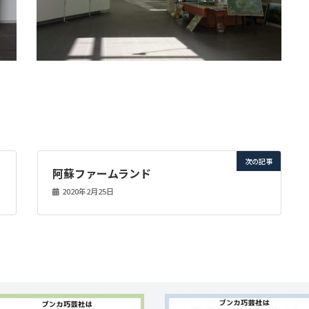
次の記事
阿蘇ファームランド
2020年2月25日