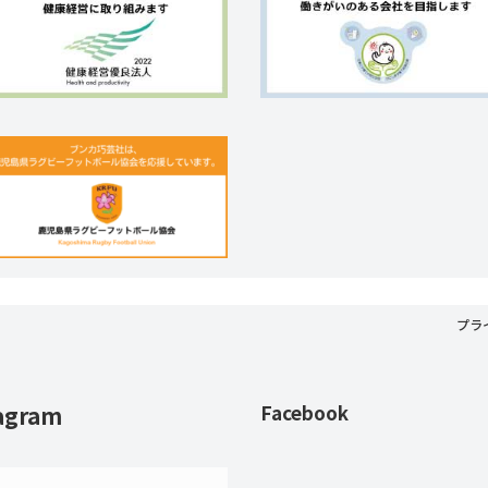
プラ
agram
Facebook