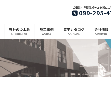
ご相談・見積依頼等お気軽にご
099-295-4
当社のつよみ
施工事例
電子カタログ
会社情報
STRENGTHS
WORKS
CATALOG
COMPANY