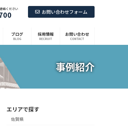
連絡ください
お問い合わせフォーム
700
ブログ
採用情報
お問い合わせ
BLOG
RECRUIT
CONTACT
事例紹介
エリアで探す
佐賀県