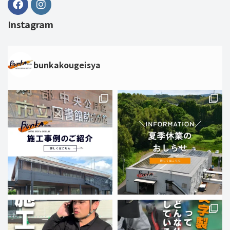
Instagram
bunkakougeisya