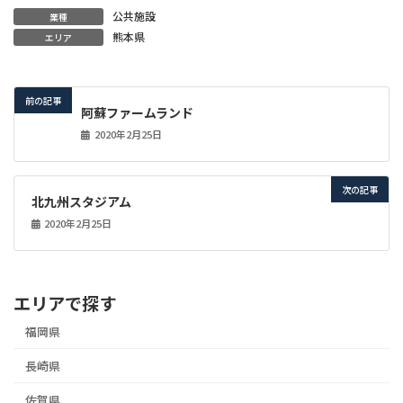
公共施設
業種
熊本県
エリア
前の記事
阿蘇ファームランド
2020年2月25日
次の記事
北九州スタジアム
2020年2月25日
エリアで探す
福岡県
長崎県
佐賀県