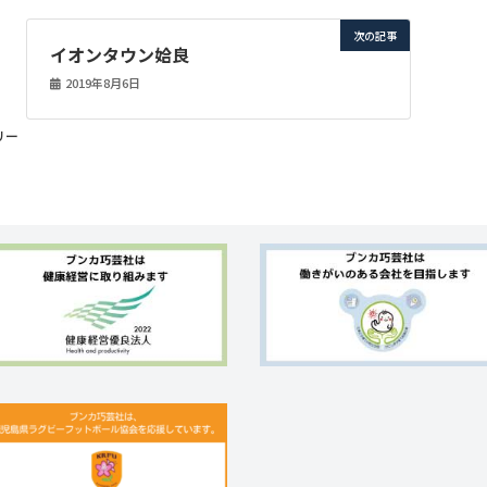
次の記事
イオンタウン姶良
2019年8月6日
リー