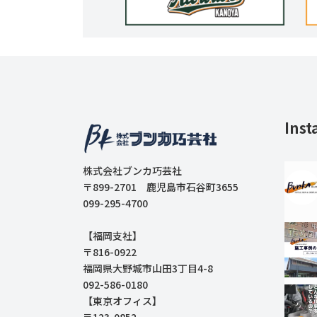
Inst
株式会社ブンカ巧芸社
〒899-2701 鹿児島市石谷町3655
099-295-4700
【福岡支社】
〒816-0922
福岡県大野城市山田3丁目4-8
092-586-0180
【東京オフィス】
〒123-0852