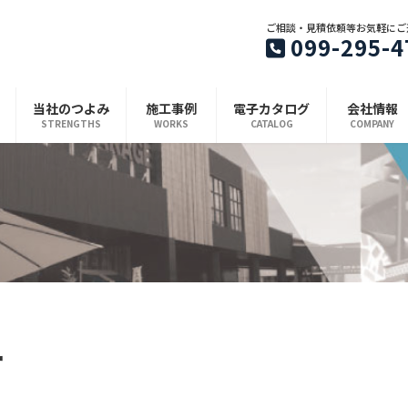
ご相談・見積依頼等お気軽にご
099-295-4
当社のつよみ
施工事例
電子カタログ
会社情報
STRENGTHS
WORKS
CATALOG
COMPANY
ー