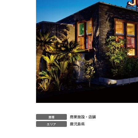
商業施設・店舗
業種
鹿児島県
エリア