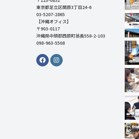
東京都足立区関原3丁目24-6
03-5207-2865
【沖縄オフィス】
〒903-0117
沖縄県中頭郡西原町翁長558-2-103
098-963-5508