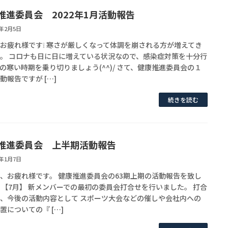
推進委員会 2022年1月活動報告
2年2月5日
お疲れ様です❕ 寒さが厳しくなって体調を崩される方が増えてき
。 コロナも日に日に増えている状況なので、感染症対策を十分行
の寒い時期を乗り切りましょう(^^)/ さて、健康推進委員会の１
動報告ですが […]
続きを読む
推進委員会 上半期活動報告
2年1月7日
、お疲れ様です。 健康推進委員会の63期上期の活動報告を致し
 【7月】 新メンバーでの最初の委員会打合せを行いました。 打合
、今後の活動内容として スポーツ大会などの催しや会社内への
置についての『 […]