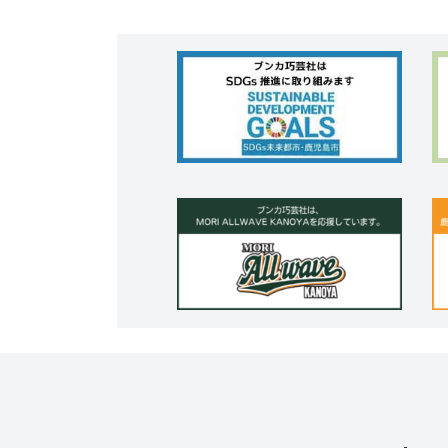
ジ
ペ
ー
ジ
送
り