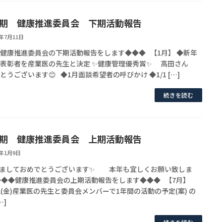
6期 健康推進委員会 下期活動報告
5年7月11日
健康推進委員会の下期活動報告をします◆◆◆ 【1月】 ◆新年
の表彰者を産業医の先生と決定 ✨健康管理優秀賞✨ 高田さん
とうございます😊 ◆1月面談希望者の呼びかけ ◆1/1 […]
続きを読む
6期 健康推進委員会 上期活動報告
5年1月9日
けましておめでとうございます✨ 本年も宜しくお願い致しま
◆◆◆健康推進委員会の上期活動報告をします◆◆◆ 【7月】
12(金)産業医の先生と委員会メンバーで1年間の活動の予定(案) の
…]