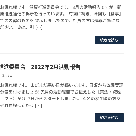
お疲れ様です、健康推進委員会です。 3月の活動報告ですが、新
康推進通信の掲示を行っています。 前回に続き、今回も【食事】
ての内容のものを 掲示しましたので、社員の方は是非ご覧にな
ださい。 あと、引 […]
続きを読む
推進委員会 2022年2月活動報告
2年3月5日
お疲れ様です。 まだまだ寒い日が続いてます。日頃から体調管理
分気を付けましょう❕ 先月の活動報告でお伝えした【禁煙・減煙
ェクト】が2月7日からスタートしました。 ４名の参加者の方々
ぞれ目標に向かっ […]
続きを読む