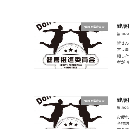
健康
健康推進委員会
202
皆さん
言う事
施した
者が 
健康
健康推進委員会
202
お疲れ
全標語