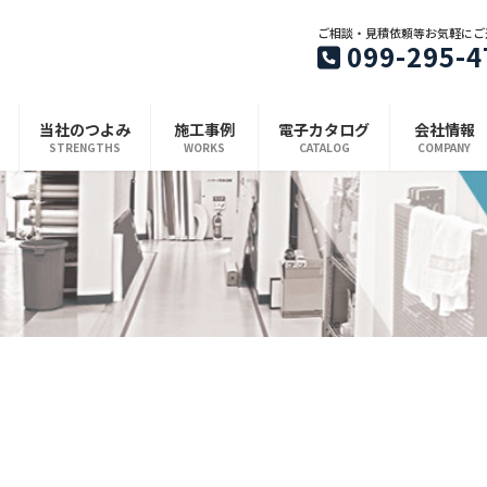
ご相談・見積依頼等お気軽にご
099-295-4
当社のつよみ
施工事例
電子カタログ
会社情報
STRENGTHS
WORKS
CATALOG
COMPANY