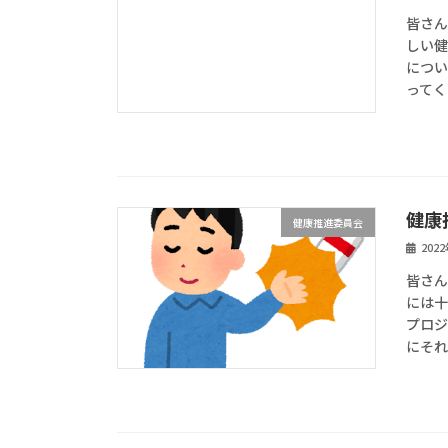
皆さん
しい健
につい
ってく
健康
健康推進委員会
202
皆さん
には十
プロジ
にそれ