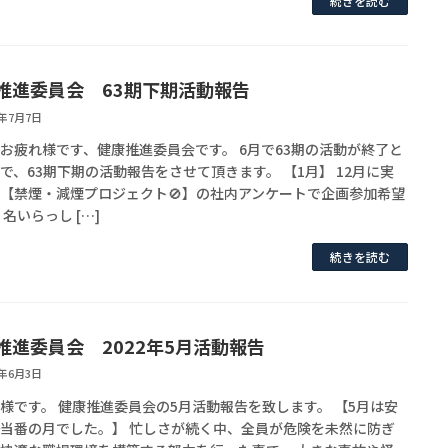
続きを読む
推進委員会 63期下期活動報告
2年7月7日
お疲れ様です、健康推進委員会です。 6月で63期の活動が終了と
で、63期下期の活動報告をさせて頂きます。 【1月】 12月に実
【禁煙・減煙プロジェクト🚫】の社内アンケートで企画参加希望
４名いらっし […]
続きを読む
推進委員会 2022年5月活動報告
2年6月3日
様です。 健康推進委員会の5月活動報告を致します。 【5月は安
当番の月でした。】 忙しさが続く中、全員が危険を未然に防ぎ