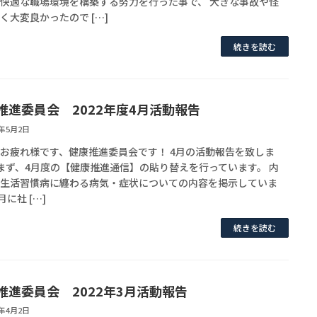
快適な職場環境を構築する努力を行った事で、 大きな事故や怪
く大変良かったので […]
続きを読む
推進委員会 2022年度4月活動報告
2年5月2日
お疲れ様です、健康推進委員会です！ 4月の活動報告を致しま
まず、4月度の【健康推進通信】の貼り替えを行っています。 内
、生活習慣病に纏わる病気・症状についての内容を掲示していま
月に社 […]
続きを読む
推進委員会 2022年3月活動報告
2年4月2日