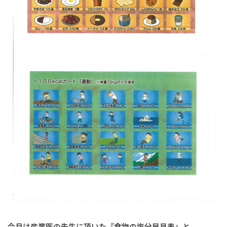
今月は産業医の先生に頂いた『食物の塩分早見表』と