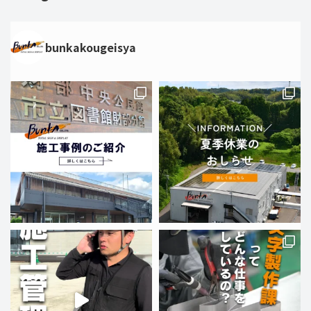
bunkakougeisya