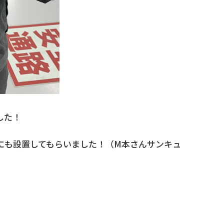
した！
にも設置してもらいました！（M本さんサンキュ