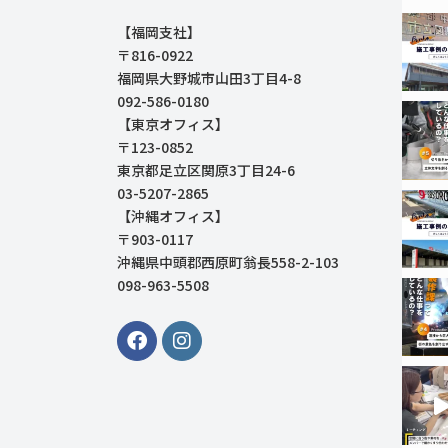
【福岡支社】
〒816-0922
福岡県大野城市山田3丁目4-8
092-586-0180
【東京オフィス】
〒123-0852
東京都足立区関原3丁目24-6
03-5207-2865
【沖縄オフィス】
〒903-0117
沖縄県中頭郡西原町翁長558-2-103
098-963-5508