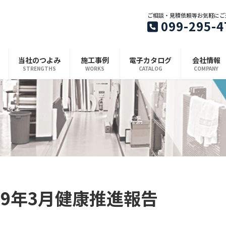
ご相談・見積依頼等お気軽にご
099-295-4
当社のつよみ
施工事例
電子カタログ
会社情報
STRENGTHS
WORKS
CATALOG
COMPANY
19年3月健康推進報告