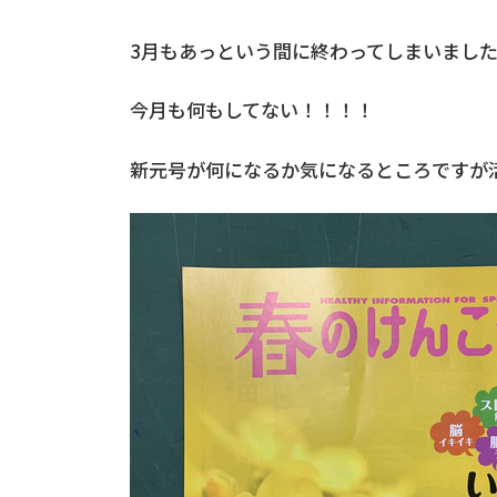
3月もあっという間に終わってしまいまし
今月も何もしてない！！！！
新元号が何になるか気になるところですが