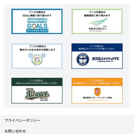
プライバシーポリシー
お問い合わせ