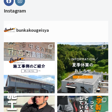
Instagram
bunkakougeisya