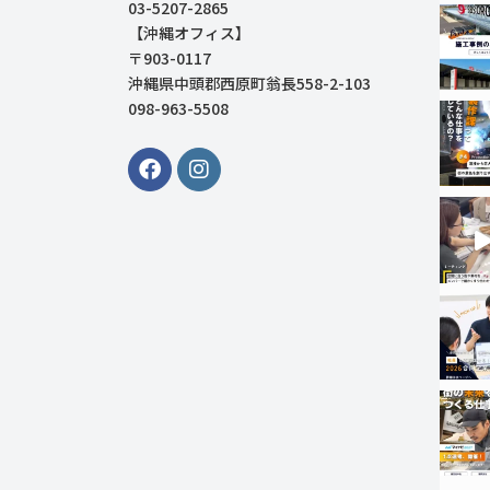
03-5207-2865
【沖縄オフィス】
〒903-0117
沖縄県中頭郡西原町翁長558-2-103
098-963-5508