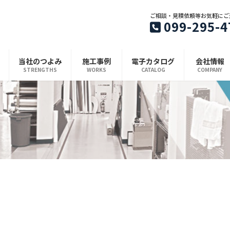
ご相談・見積依頼等お気軽にご
099-295-4
当社のつよみ
施工事例
電子カタログ
会社情報
STRENGTHS
WORKS
CATALOG
COMPANY