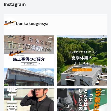
Instagram
bunkakougeisya