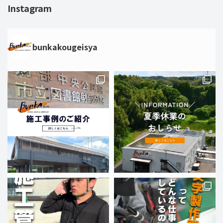
Instagram
bunkakougeisya