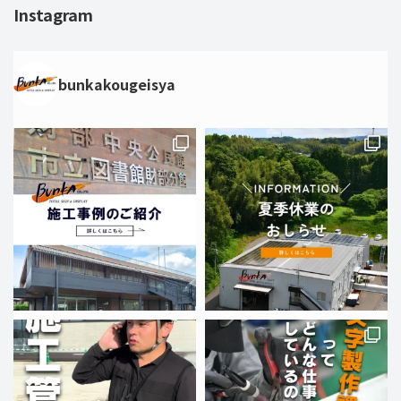
Instagram
bunkakougeisya