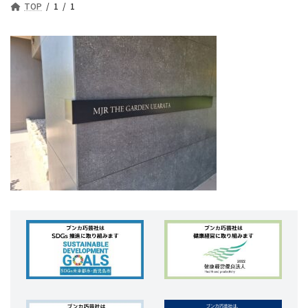
TOP
1
1