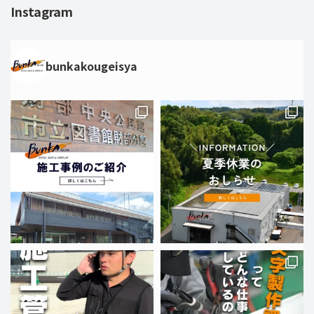
Instagram
bunkakougeisya