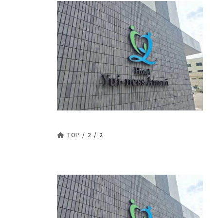
TOP
2
2