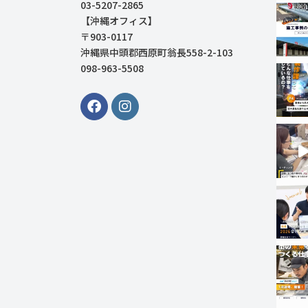
03-5207-2865
【沖縄オフィス】
〒903-0117
沖縄県中頭郡西原町翁長558-2-103
098-963-5508