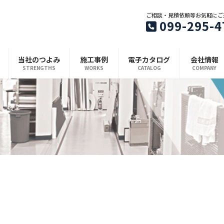
ご相談・見積依頼等お気軽にご
099-295-4
当社のつよみ
施工事例
電子カタログ
会社情報
STRENGTHS
WORKS
CATALOG
COMPANY