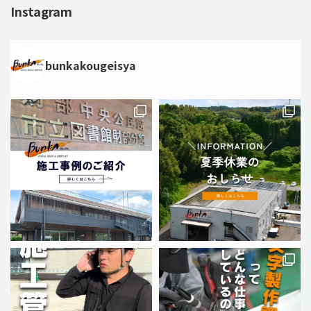
Instagram
bunkakougeisya