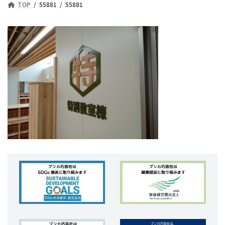
TOP
55881
55881