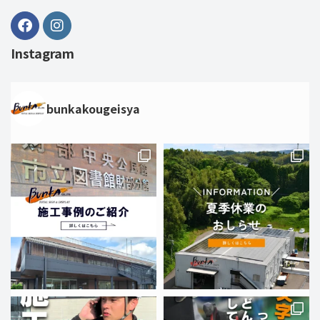
Instagram
bunkakougeisya