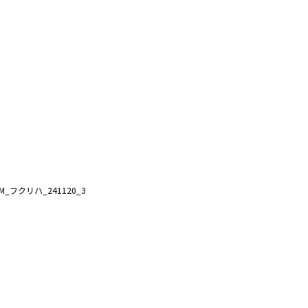
UM_フクリハ_241120_3