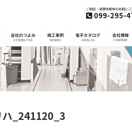
ご相談・見積依頼等お気軽にご
099-295-4
当社のつよみ
施工事例
電子カタログ
会社情報
STRENGTHS
WORKS
CATALOG
COMPANY
ハ_241120_3