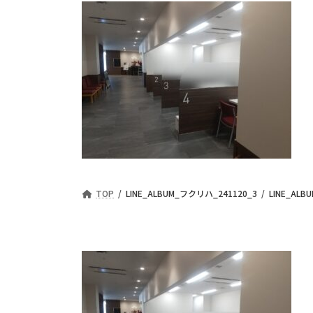
TOP
LINE_ALBUM_フクリハ_241120_3
LINE_ALB