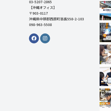
03-5207-2865
【沖縄オフィス】
〒903-0117
沖縄県中頭郡西原町翁長558-2-103
098-963-5508