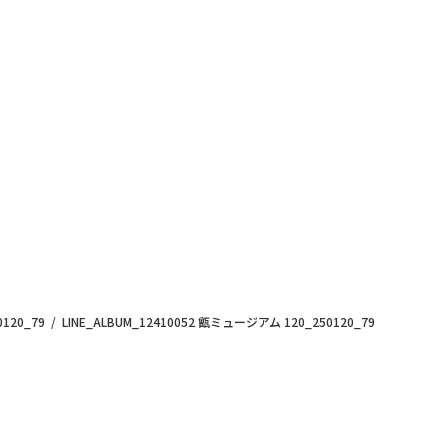
120_79
LINE_ALBUM_12410052 甑ミュージアム 120_250120_79