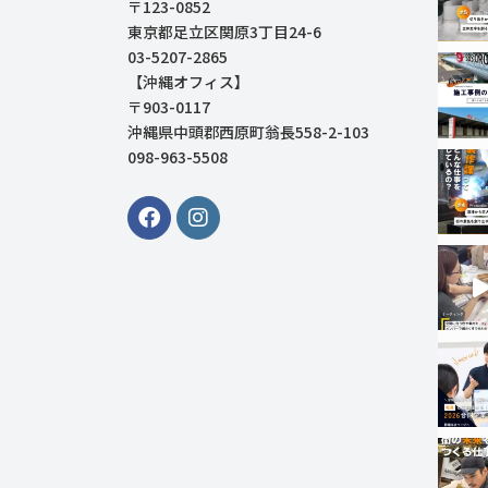
〒123-0852
東京都足立区関原3丁目24-6
03-5207-2865
【沖縄オフィス】
〒903-0117
沖縄県中頭郡西原町翁長558-2-103
098-963-5508