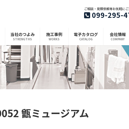
ご相談・見積依頼等お気軽にご
099-295-4
当社のつよみ
施工事例
電子カタログ
会社情報
STRENGTHS
WORKS
CATALOG
COMPANY
410052 甑ミュージアム