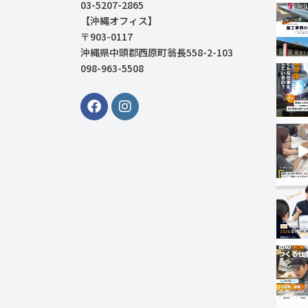
03-5207-2865
【沖縄オフィス】
〒903-0117
沖縄県中頭郡西原町翁長558-2-103
098-963-5508