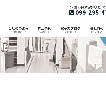
ご相談・見積依頼等お気軽にご
099-295-4
当社のつよみ
施工事例
電子カタログ
会社情報
STRENGTHS
WORKS
CATALOG
COMPANY