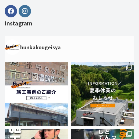
Instagram
bunkakougeisya