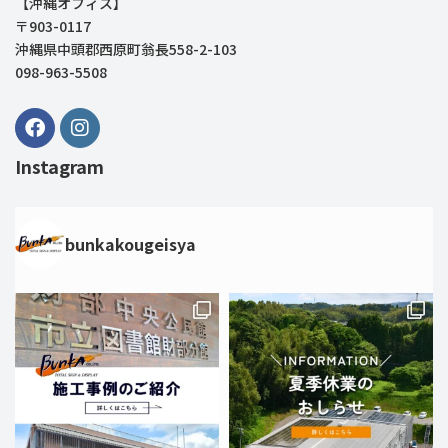
【沖縄オフィス】
〒903-0117
沖縄県中頭郡西原町翁長558-2-103
098-963-5508
Instagram
bunkakougeisya