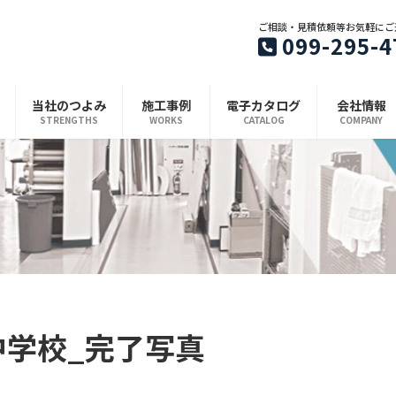
ご相談・見積依頼等お気軽にご
099-295-4
当社のつよみ
施工事例
電子カタログ
会社情報
STRENGTHS
WORKS
CATALOG
COMPANY
山中学校_完了写真