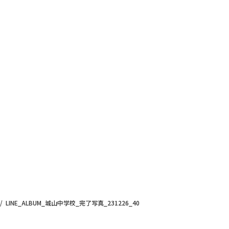
LINE_ALBUM_城山中学校_完了写真_231226_40