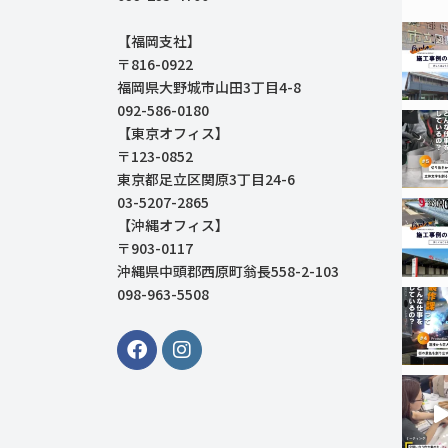
【福岡支社】
〒816-0922
福岡県大野城市山田3丁目4-8
092-586-0180
【東京オフィス】
〒123-0852
東京都足立区関原3丁目24-6
03-5207-2865
【沖縄オフィス】
〒903-0117
沖縄県中頭郡西原町翁長558-2-103
098-963-5508