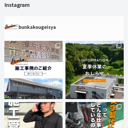
Instagram
bunkakougeisya