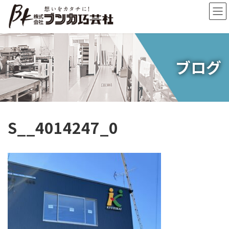
コ
ナ
ン
ビ
テ
ゲ
ン
ー
ツ
シ
へ
ョ
ブログ
ス
ン
キ
に
ッ
移
プ
動
S__4014247_0