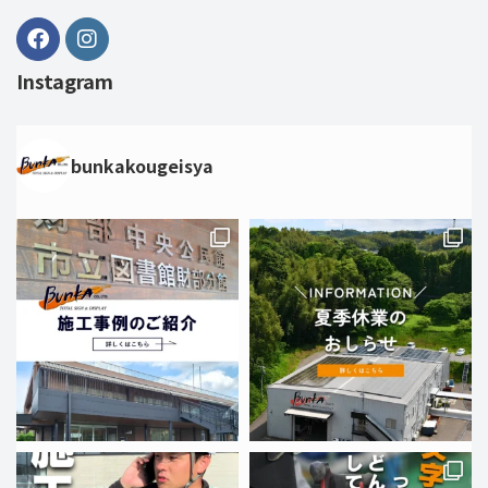
Instagram
bunkakougeisya