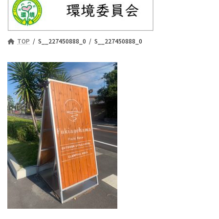
TOP
S__227450888_0
S__227450888_0