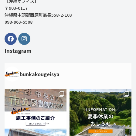
【沖縄オフィス】
〒903-0117
沖縄県中頭郡西原町翁長558-2-103
098-963-5508
Instagram
bunkakougeisya