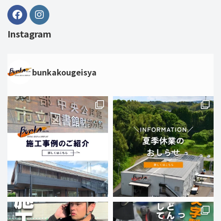
Instagram
bunkakougeisya