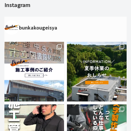
Instagram
bunkakougeisya