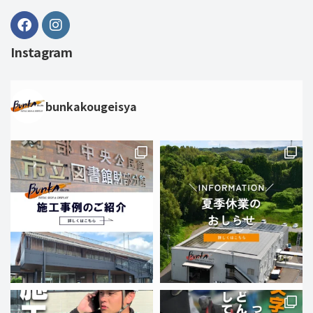
Instagram
bunkakougeisya