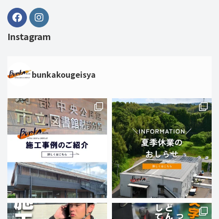
Instagram
bunkakougeisya