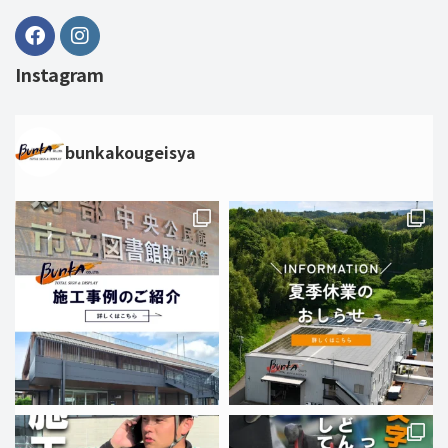
Instagram
bunkakougeisya