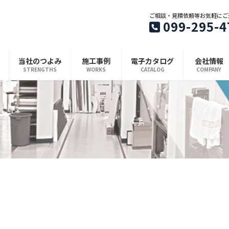
ご相談・見積依頼等お気軽にご
099-295-4
当社のつよみ
施工事例
電子カタログ
会社情報
STRENGTHS
WORKS
CATALOG
COMPANY