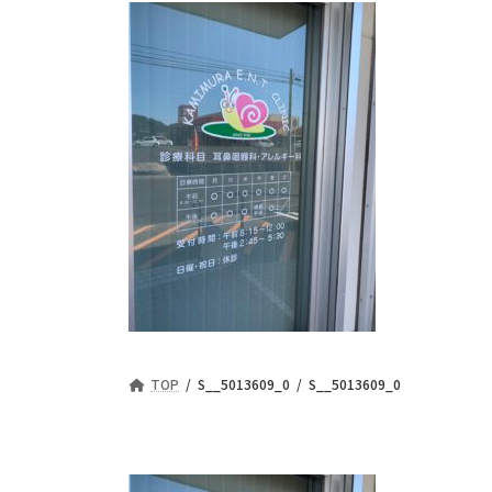
TOP
S__5013609_0
S__5013609_0