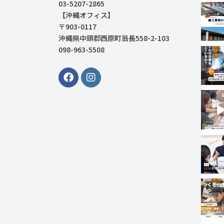
03-5207-2865
【沖縄オフィス】
〒903-0117
沖縄県中頭郡西原町翁長558-2-103
098-963-5508