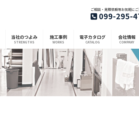
ご相談・見積依頼等お気軽にご
099-295-4
当社のつよみ
施工事例
電子カタログ
会社情報
STRENGTHS
WORKS
CATALOG
COMPANY