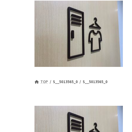
TOP
S__5013565_0
S__5013565_0