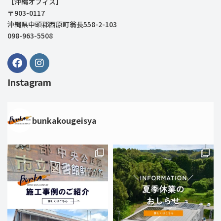
【沖縄オフィス】
〒903-0117
沖縄県中頭郡西原町翁長558-2-103
098-963-5508
Instagram
bunkakougeisya