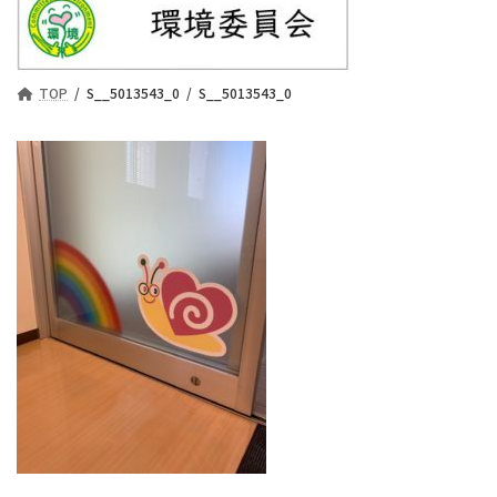
TOP
S__5013543_0
S__5013543_0