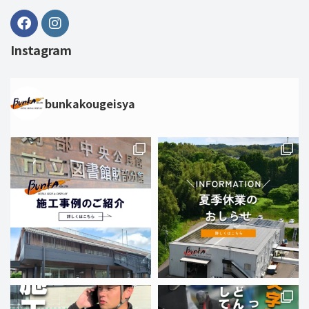
Instagram
bunkakougeisya