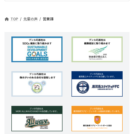
TOP
先輩の声
営業課