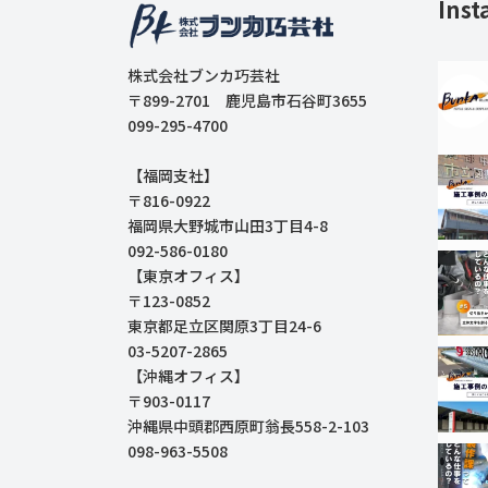
Inst
株式会社ブンカ巧芸社
〒899-2701 鹿児島市石谷町3655
099-295-4700
【福岡支社】
〒816-0922
福岡県大野城市山田3丁目4-8
092-586-0180
【東京オフィス】
〒123-0852
東京都足立区関原3丁目24-6
03-5207-2865
【沖縄オフィス】
〒903-0117
沖縄県中頭郡西原町翁長558-2-103
098-963-5508