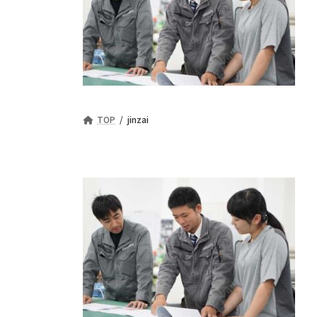
TOP
jinzai