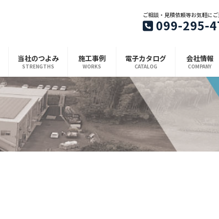
ご相談・見積依頼等お気軽にご
099-295-4
当社のつよみ
施工事例
電子カタログ
会社情報
STRENGTHS
WORKS
CATALOG
COMPANY