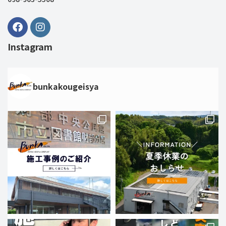
Instagram
bunkakougeisya