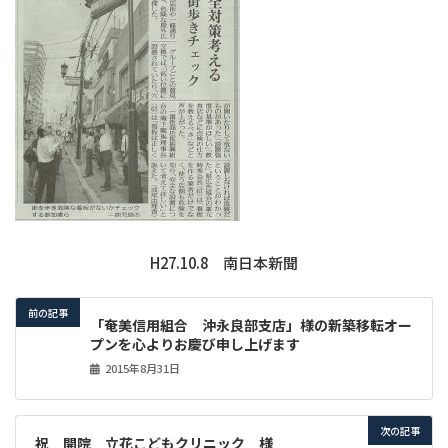
H27.10.8 南日本新聞
前の記事
「奄美信用組合 沖永良部支店」様の新築移転オー
プンを心よりお慶び申し上げます
2015年8月31日
次の記事
祝 開院 立花こどもクリニック 様