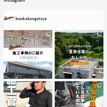
bunkakougeisya