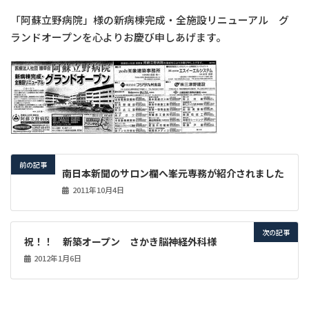
「阿蘇立野病院」様の新病棟完成・全施設リニューアル グ
ランドオープンを心よりお慶び申しあげます。
前の記事
南日本新聞のサロン欄へ峯元専務が紹介されました
2011年10月4日
次の記事
祝！！ 新築オープン さかき脳神経外科様
2012年1月6日