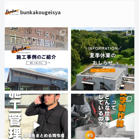
bunkakougeisya