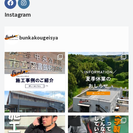
Instagram
bunkakougeisya